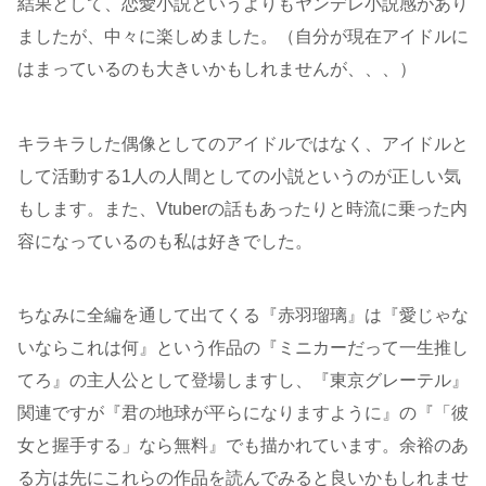
結果として、恋愛小説というよりもヤンデレ小説感があり
ましたが、中々に楽しめました。（自分が現在アイドルに
はまっているのも大きいかもしれませんが、、、）
キラキラした偶像としてのアイドルではなく、アイドルと
して活動する1人の人間としての小説というのが正しい気
もします。また、Vtuberの話もあったりと時流に乗った内
容になっているのも私は好きでした。
ちなみに全編を通して出てくる『赤羽瑠璃』は『愛じゃな
いならこれは何』という作品の『ミニカーだって一生推し
てろ』の主人公として登場しますし、『東京グレーテル』
関連ですが『君の地球が平らになりますように』の『「彼
女と握手する」なら無料』でも描かれています。余裕のあ
る方は先にこれらの作品を読んでみると良いかもしれませ