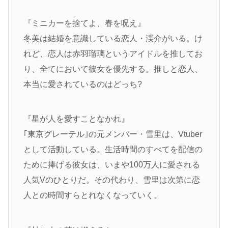
『ミニカーを捨てよ、春を呪え』
冬美は結婚を意識している恋人・渓介がいる。け
れど、恋人は赤羽瑠璃というアイドルを推してお
り、全てにおいて彼女を優先する。推しと恋人、
本当に愛されているのはどっち?
『星が人を愛すことなかれ』
｢東京グレーテル｣の元メンバー・雪里は、Vtuber
として活動している。生活時間のすべてを配信の
ために捧げる彼女は、いまや100万人に愛される
人気Vのひとりだ。その代わり、雪里は次第に恋
人との時間すらとれなくなっていく。