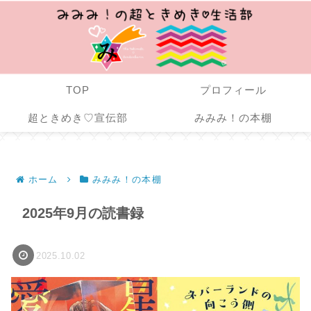
TOP
プロフィール
超ときめき♡宣伝部
みみみ！の本棚
ホーム
みみみ！の本棚
2025年9月の読書録
2025.10.02