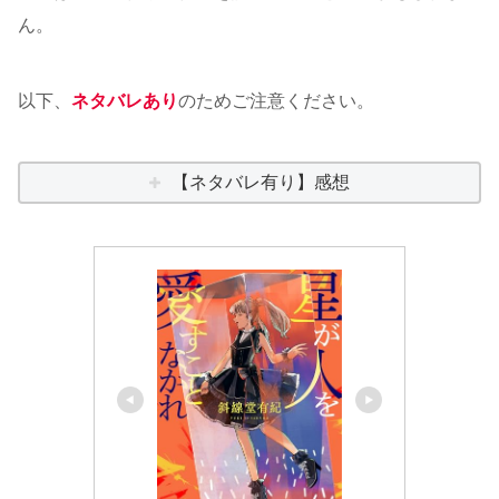
ん。
以下、
ネタバレあり
のためご注意ください。
【ネタバレ有り】感想