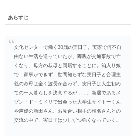
あらすじ
文化センターで働く30歳の実日子。実家で何不自
由ない生活を送っていたが、両親が交通事故で亡
くなり、母方の叔母と同居することに。箱入り娘
で、家事ができず、世間知らずな実日子と合理主
義の叔母は全く波長が合わず、実日子は人生初め
ての一人暮らしを決意するが……。新居であるメ
ゾン・ド・ミドリで出会った大学生サイトーくん
や声優の新田さん、お見合い相手の椎名さんとの
交流の中で、実日子は少しずつ強くなっていく。