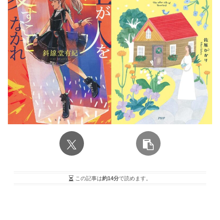
この記事は
約14分
で読めます。